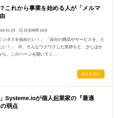
険？これから事業を始める人が「メルマ
由
26.01.03
目安時間
26分
ビジネスを始めたい！」 「自分の商品やサービスを、た
たい！」 今、そんなワクワクした気持ちと、少しばか
がら、このページを開いてく…
続きを読む
ysteme.ioが個人起業家の『最適
つの弱点