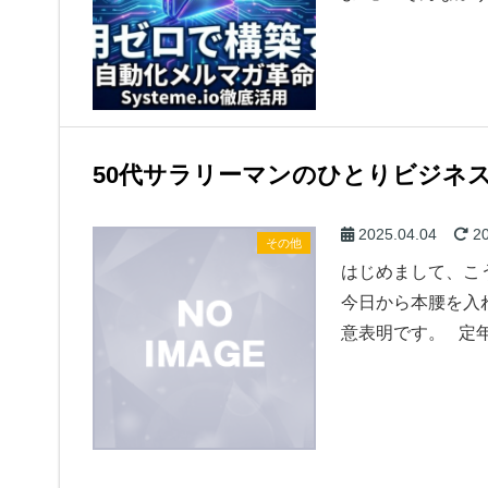
50代サラリーマンのひとりビジネ
2025.04.04
20
その他
はじめまして、こ
今日から本腰を入
意表明です。 定