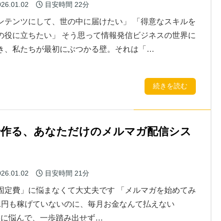
26.01.02
目安時間
22分
ンテンツにして、世の中に届けたい」 「得意なスキルを
の役に立ちたい」 そう思って情報発信ビジネスの世界に
き、私たちが最初にぶつかる壁。それは「…
続きを読む
ioで作る、あなただけのメルマガ配信シス
26.01.02
目安時間
21分
固定費」に悩まなくて大丈夫です 「メルマガを始めてみ
1円も稼げていないのに、毎月お金なんて払えない
ふうに悩んで、一歩踏み出せず…