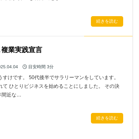
続きを読む
ス複業実践宣言
25.04.04
目安時間
3分
うすけです。 50代後半でサラリーマンをしています。
れて ひとりビジネスを始めることにしました。 その決
年間近な…
続きを読む