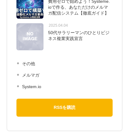
費用ゼロで始めよう！Systeme.
ioで作る、あなただけのメルマ
ガ配信システム【徹底ガイド】
2025.04.04
50代サラリーマンのひとりビジ
ネス複業実践宣言
その他
メルマガ
System.io