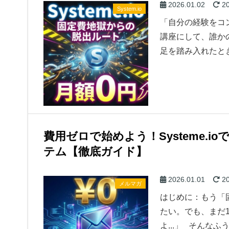
2026.01.02
20
System.io
「自分の経験をコ
講座にして、誰か
足を踏み入れたと
費用ゼロで始めよう！Systeme.
テム【徹底ガイド】
2026.01.01
20
メルマガ
はじめに：もう「
たい。でも、まだ
よ...」 そんな